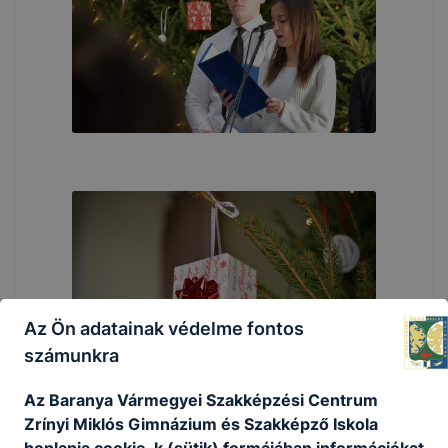
Az Ön adatainak védelme fontos
számunkra
Az Baranya Vármegyei Szakképzési Centrum
Zrínyi Miklós Gimnázium és Szakképző Iskola