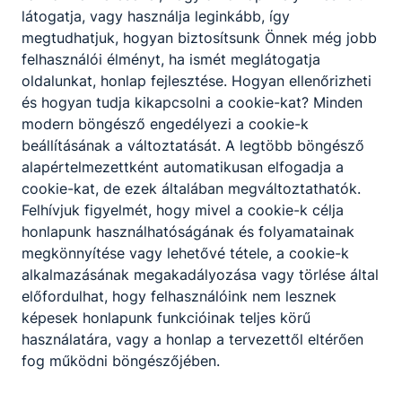
látogatja, vagy használja leginkább, így
megtudhatjuk, hogyan biztosítsunk Önnek még jobb
felhasználói élményt, ha ismét meglátogatja
oldalunkat, honlap fejlesztése. Hogyan ellenőrizheti
és hogyan tudja kikapcsolni a cookie-kat? Minden
modern böngésző engedélyezi a cookie-k
beállításának a változtatását. A legtöbb böngésző
alapértelmezettként automatikusan elfogadja a
cookie-kat, de ezek általában megváltoztathatók.
Felhívjuk figyelmét, hogy mivel a cookie-k célja
honlapunk használhatóságának és folyamatainak
megkönnyítése vagy lehetővé tétele, a cookie-k
alkalmazásának megakadályozása vagy törlése által
előfordulhat, hogy felhasználóink nem lesznek
képesek honlapunk funkcióinak teljes körű
használatára, vagy a honlap a tervezettől eltérően
fog működni böngészőjében.