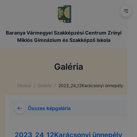
Baranya Vármegyei Szakképzési Centrum Zrínyi
Miklós Gimnázium és Szakképző Iskola
Galéria
/
/
Főoldal
Galéria
2023_24_12Karácsonyi ünnepély
Összes képgaléria
2023_24_12Karácsonyi ünnepély