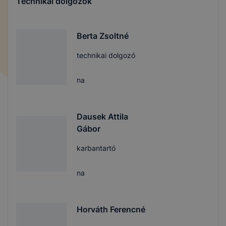
Technikai dolgozók
Berta Zsoltné
technikai dolgozó
na
Dausek Attila
Gábor
karbantartó
na
Horváth Ferencné