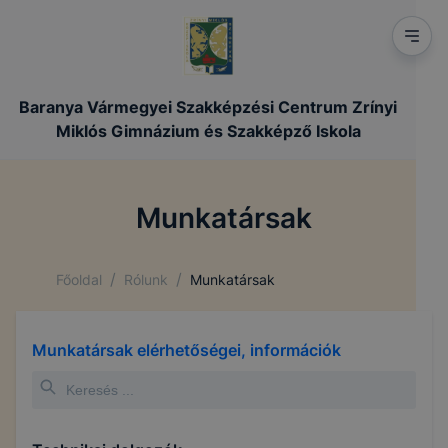
Baranya Vármegyei Szakképzési Centrum Zrínyi
Miklós Gimnázium és Szakképző Iskola
Munkatársak
/
/
Főoldal
Rólunk
Munkatársak
Munkatársak elérhetőségei, információk