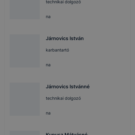
technikai dolgozó
na
Járnovics István
karbantartó
na
Járnovics Istvánné
technikai dolgozó
na
Kupusz Mátyásné