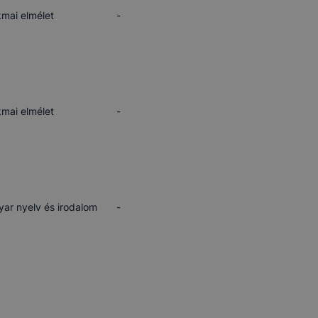
mai elmélet
-
mai elmélet
-
ar nyelv és irodalom
-