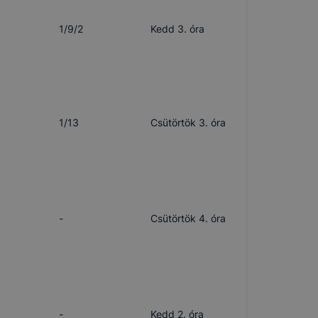
1/9/2
Kedd 3. óra
1/13
Csütörtök 3. óra
-
Csütörtök 4. óra
-
Kedd 2. óra