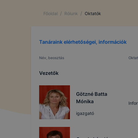
/
/
Főoldal
Rólunk
Oktatók
Tanáraink elérhetőségei, információk
Név, beosztás
Oktat
Vezetők
Götzné Batta
Mónika
Info
igazgató