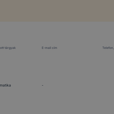
ott tárgyak
E-mail cím
Telefon,
rmatika
-