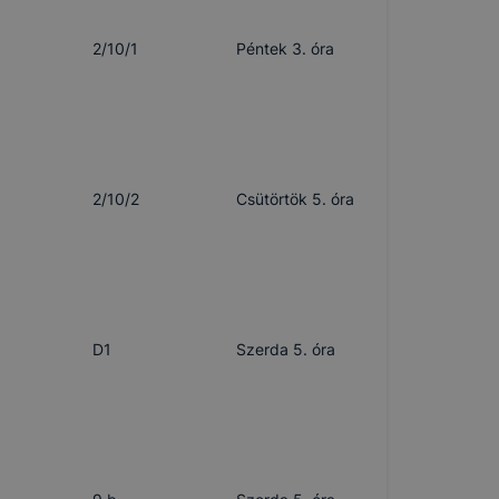
2/10/1
Péntek 3. óra
2/10/2
Csütörtök 5. óra
D1
Szerda 5. óra