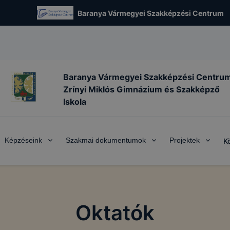
Baranya Vármegyei Szakképzési Centrum
Baranya Vármegyei Szakképzési Centru
Zrínyi Miklós Gimnázium és Szakképző
Iskola
Képzéseink
Szakmai dokumentumok
Projektek
K
Oktatók