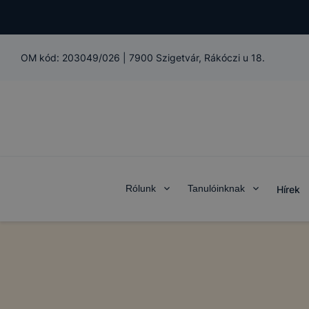
OM kód:
203049/026
|
7900 Szigetvár, Rákóczi u 18.
Rólunk
Tanulóinknak
Hírek