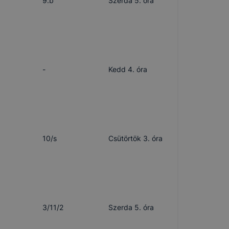
9.b
Szerda 5. óra
-
Kedd 4. óra
10/s
Csütörtök 3. óra
3/11/2
Szerda 5. óra