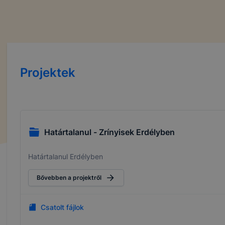
Projektek
Határtalanul - Zrínyisek Erdélyben
Határtalanul Erdélyben
Bővebben a projektről
Csatolt fájlok