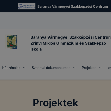
Baranya Vármegyei Szakképzési Centrum
Baranya Vármegyei Szakképzési Centru
Zrínyi Miklós Gimnázium és Szakképző
Iskola
Képzéseink
Szakmai dokumentumok
Projektek
K
Projektek