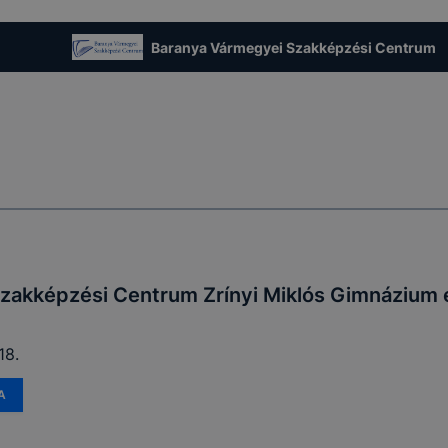
Baranya Vármegyei Szakképzési Centrum
zakképzési Centrum Zrínyi Miklós Gimnázium 
18.
A