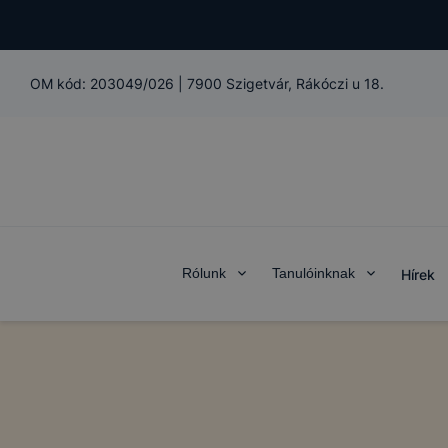
OM kód:
203049/026
|
7900 Szigetvár, Rákóczi u 18.
Rólunk
Tanulóinknak
Hírek