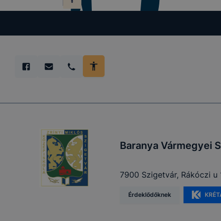
Baranya Vármegyei S
7900 Szigetvár, Rákóczi u 
Érdeklődőknek
KRÉT