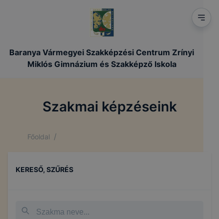
Baranya Vármegyei Szakképzési Centrum Zrínyi
Miklós Gimnázium és Szakképző Iskola
Szakmai képzéseink
/
Főoldal
KERESŐ, SZŰRÉS