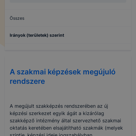
Összes
Irányok (területek) szerint
Oktatás
A szakmai képzések megújuló
rendszere
A megújult szakképzés rendszerében az új
képzési szerkezet egyik ágát a kizárólag
szakképző intézmény által szervezhető szakmai
oktatás keretében elsajátítható szakmák (melyek
szintje, képzési ideje jogszabályban