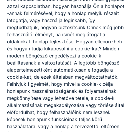
azzal kapcsolatban, hogyan használja Ön a honlapot
-annak felmérésével, hogy a honlap melyik részeit
látogatja, vagy használja leginkább, így
megtudhatjuk, hogyan biztosítsunk Önnek még jobb
felhasználói élményt, ha ismét meglátogatja
oldalunkat, honlap fejlesztése. Hogyan ellenőrizheti
és hogyan tudja kikapcsolni a cookie-kat? Minden
modern böngésző engedélyezi a cookie-k
beállításának a változtatását. A legtöbb böngésző
alapértelmezettként automatikusan elfogadja a
cookie-kat, de ezek általában megváltoztathatók.
Felhívjuk figyelmét, hogy mivel a cookie-k célja
honlapunk használhatóságának és folyamatainak
megkönnyítése vagy lehetővé tétele, a cookie-k
alkalmazásának megakadályozása vagy törlése által
előfordulhat, hogy felhasználóink nem lesznek
képesek honlapunk funkcióinak teljes körű
használatára, vagy a honlap a tervezettől eltérően