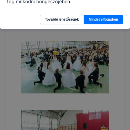
fog működni böngészőjében.
További lehetőségek
Mindet elfogadom