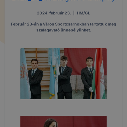
2024. február 23.
|
HM/GL
Február 23-án a Város Sportcsarnokban tartottuk meg
szalagavató ünnepélyünket.