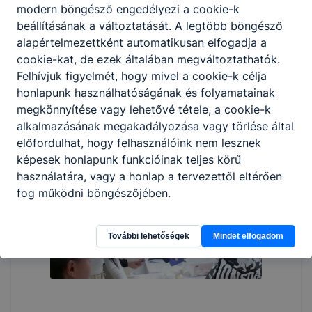
modern böngésző engedélyezi a cookie-k
beállításának a változtatását. A legtöbb böngésző
alapértelmezettként automatikusan elfogadja a
cookie-kat, de ezek általában megváltoztathatók.
Felhívjuk figyelmét, hogy mivel a cookie-k célja
honlapunk használhatóságának és folyamatainak
megkönnyítése vagy lehetővé tétele, a cookie-k
alkalmazásának megakadályozása vagy törlése által
előfordulhat, hogy felhasználóink nem lesznek
képesek honlapunk funkcióinak teljes körű
használatára, vagy a honlap a tervezettől eltérően
fog működni böngészőjében.
További lehetőségek
Mindet elfogadom