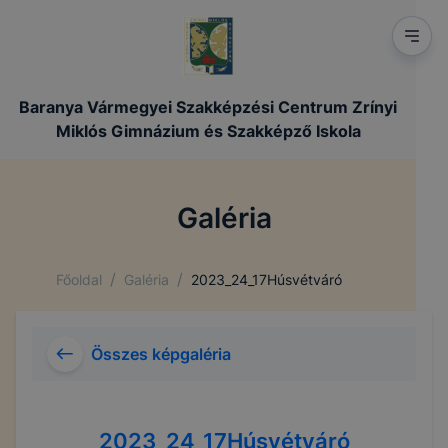
Baranya Vármegyei Szakképzési Centrum Zrínyi
Miklós Gimnázium és Szakképző Iskola
Galéria
/
/
Főoldal
Galéria
2023_24_17Húsvétváró
Összes képgaléria
2023_24_17Húsvétváró