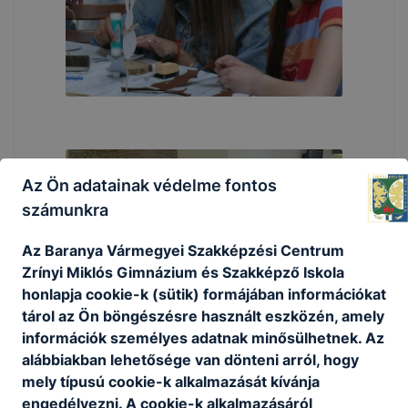
Az Ön adatainak védelme fontos
számunkra
Az Baranya Vármegyei Szakképzési Centrum
Zrínyi Miklós Gimnázium és Szakképző Iskola
honlapja cookie-k (sütik) formájában információkat
tárol az Ön böngészésre használt eszközén, amely
információk személyes adatnak minősülhetnek. Az
alábbiakban lehetősége van dönteni arról, hogy
mely típusú cookie-k alkalmazását kívánja
engedélyezni. A cookie-k alkalmazásáról