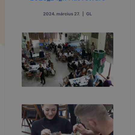
2024. március 27.
|
GL