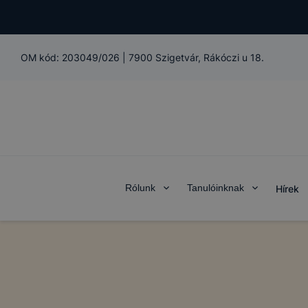
OM kód:
203049/026
|
7900 Szigetvár, Rákóczi u 18.
Rólunk
Tanulóinknak
Hírek