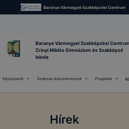
Baranya Vármegyei Szakképzési Centrum
Baranya Vármegyei Szakképzési Centru
Zrínyi Miklós Gimnázium és Szakképző
Iskola
Képzéseink
Szakmai dokumentumok
Projektek
K
Hírek