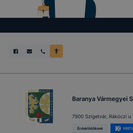
Baranya Vármegyei S
7900 Szigetvár, Rákóczi u 
Érdeklődőknek
KRÉT