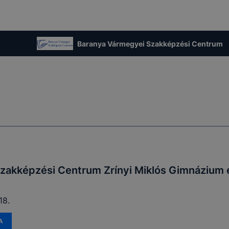
Baranya Vármegyei Szakképzési Centrum
zakképzési Centrum Zrínyi Miklós Gimnázium 
18.
A