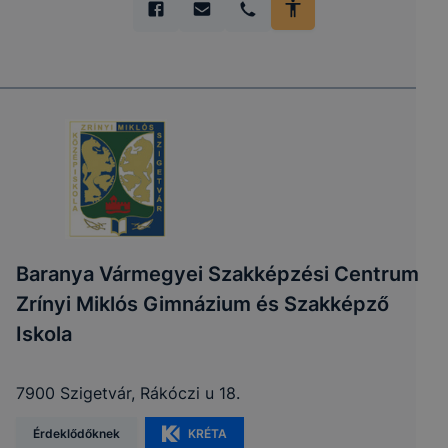
Baranya Vármegyei Szakképzési Centrum
Zrínyi Miklós Gimnázium és Szakképző
Iskola
7900 Szigetvár, Rákóczi u 18.
Érdeklődőknek
KRÉTA