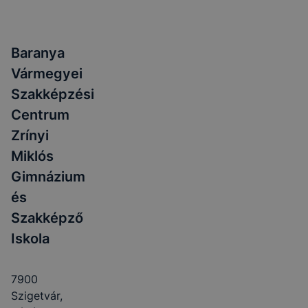
Baranya
Vármegyei
Szakképzési
Centrum
Zrínyi
Miklós
Gimnázium
és
Szakképző
Iskola
7900
Szigetvár,