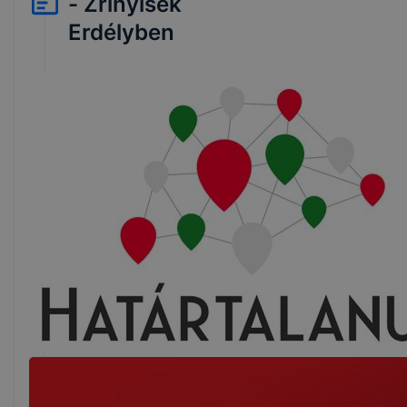
- Zrínyisek
Erdélyben